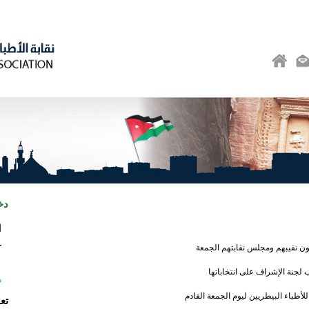
دخ
ا
بون نقيبهم ومجلس نقابتهم الجمعة
ك
 لجنة الإشراف على انتخاباتها
ه
 للأطباء البيطريين ليوم الجمعة القادم
تع