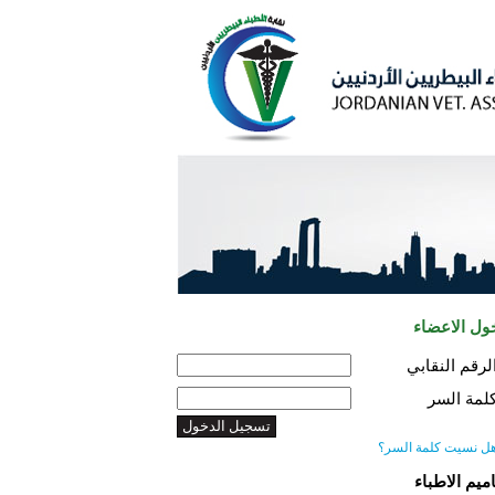
ول الاعضاء
لرقم النقابي
لمة السر
ل نسيت كلمة السر؟
اميم الاطباء