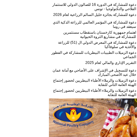
دعوة للمشاركة في الدورة 16 للصالون الدولي للاستثمار
الفلاحي والتكنولوجيا - تونس
دعوة للمشاركة بجائزة خليل السالم الزراعية لعام 2026
دعوة للمشاركة في المؤتمر العالمي للزراعة الذكية الذي
سيعقد في روما
اهتمام جمهورية كازخستان باستقطاب مستثمرين
للمشاركة في مشاريع الثروة الحيوانية
دعوة للمشاركة في المعرض الدولي ال (51) للزراعة
والأغذية في سلوفاكيا
دعوة الزميلات الطبيبات البيطريات للمشاركة في الفطور
الجماعي
التقرير الإداري والمالي لعام 2025
دعوة للتسجيل في الإشراف على الأضاحي مع أمانة عمان
خلال عيد الأضحى المبارك
دعوة الزميلات والزملاء الأطباء البيطريين لحضور إجتماع
الهيئة العامة الثاني للنقابة
دعوة الزميلات والزملاء الأطباء البيطريين لحضور إجتماع
الهيئة العامة للنقابة