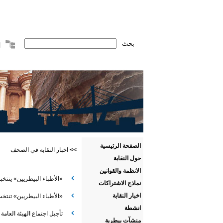
الصفحة الرئيسية
>>
اخبار النقابة في الصحف
حول النقابة
الانظمة والقوانين
«الأطباء البيطريين» ينتخ
نماذج الاشتراكات
اخبار النقابة
«الأطباء البيطريين» تنتخب
انشطة
تأجيل اجتماع الهيئة العامة
منشآت بيطرية