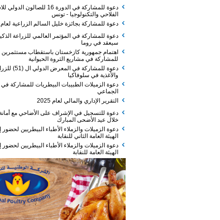
دعوة للمشاركة في الدورة 16 للصالون الدولي للاستثمار
الفلاحي والتكنولوجيا - تونس
دعوة للمشاركة بجائزة خليل السالم الزراعية لعام 2026
دعوة للمشاركة في المؤتمر العالمي للزراعة الذكية الذي
سيعقد في روما
اهتمام جمهورية كازخستان باستقطاب مستثمرين
للمشاركة في مشاريع الثروة الحيوانية
دعوة للمشاركة في المعرض الدولي ال (51) للزراعة
والأغذية في سلوفاكيا
دعوة الزميلات الطبيبات البيطريات للمشاركة في الفطور
الجماعي
التقرير الإداري والمالي لعام 2025
دعوة للتسجيل في الإشراف على الأضاحي مع أمانة عمان
خلال عيد الأضحى المبارك
دعوة الزميلات والزملاء الأطباء البيطريين لحضور إجتماع
الهيئة العامة الثاني للنقابة
دعوة الزميلات والزملاء الأطباء البيطريين لحضور إجتماع
الهيئة العامة للنقابة