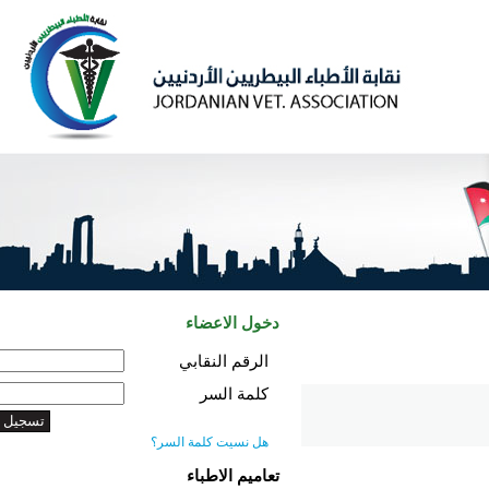
دخول الاعضاء
الرقم النقابي
كلمة السر
هل نسيت كلمة السر؟
تعاميم الاطباء