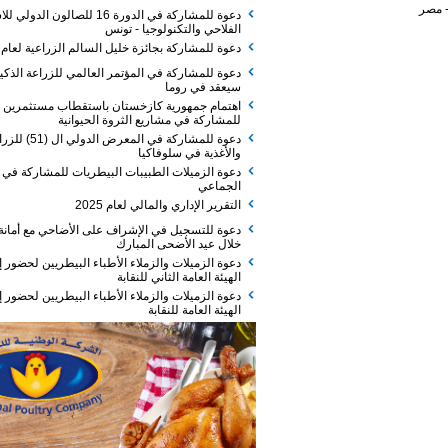
دعوة للمشاركة في الدورة 16 للصالون الدولي للاستثمار
الفلاحي والتكنولوجيا - تونس
دعوة للمشاركة بجائزة خليل السالم الزراعية لعام 2026
دعوة للمشاركة في المؤتمر العالمي للزراعة الذكية الذي
سيعقد في روما
اهتمام جمهورية كازخستان باستقطاب مستثمرين
للمشاركة في مشاريع الثروة الحيوانية
دعوة للمشاركة في المعرض الدولي ال (51) للزراعة
والأغذية في سلوفاكيا
دعوة الزميلات الطبيبات البيطريات للمشاركة في الفطور
الجماعي
التقرير الإداري والمالي لعام 2025
دعوة للتسجيل في الإشراف على الأضاحي مع أمانة عمان
خلال عيد الأضحى المبارك
دعوة الزميلات والزملاء الأطباء البيطريين لحضور إجتماع
الهيئة العامة الثاني للنقابة
دعوة الزميلات والزملاء الأطباء البيطريين لحضور إجتماع
الهيئة العامة للنقابة