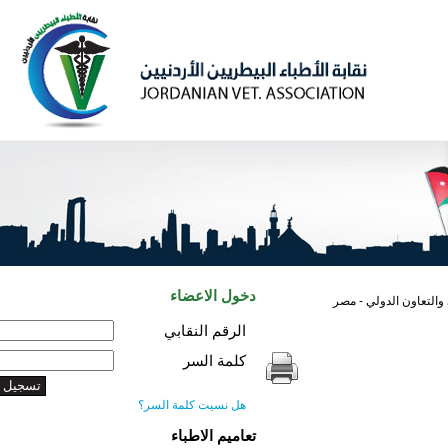
دخول الاعضاء
 الدولي - مصر
الرقم النقابي
كلمة السر
هل نسيت كلمة السر؟
تعاميم الاطباء