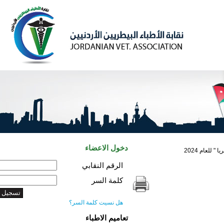
دخول الاعضاء
2
الرقم النقابي
كلمة السر
هل نسيت كلمة السر؟
تعاميم الاطباء