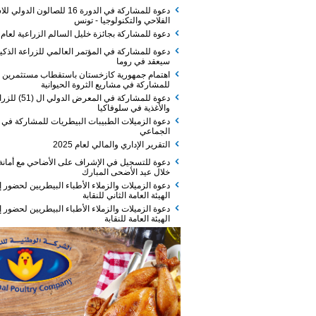
دعوة للمشاركة في الدورة 16 للصالون الدولي للاستثمار
الفلاحي والتكنولوجيا - تونس
دعوة للمشاركة بجائزة خليل السالم الزراعية لعام 2026
دعوة للمشاركة في المؤتمر العالمي للزراعة الذكية الذي
سيعقد في روما
اهتمام جمهورية كازخستان باستقطاب مستثمرين
للمشاركة في مشاريع الثروة الحيوانية
دعوة للمشاركة في المعرض الدولي ال (51) للزراعة
والأغذية في سلوفاكيا
دعوة الزميلات الطبيبات البيطريات للمشاركة في الفطور
الجماعي
التقرير الإداري والمالي لعام 2025
دعوة للتسجيل في الإشراف على الأضاحي مع أمانة عمان
خلال عيد الأضحى المبارك
دعوة الزميلات والزملاء الأطباء البيطريين لحضور إجتماع
الهيئة العامة الثاني للنقابة
دعوة الزميلات والزملاء الأطباء البيطريين لحضور إجتماع
الهيئة العامة للنقابة