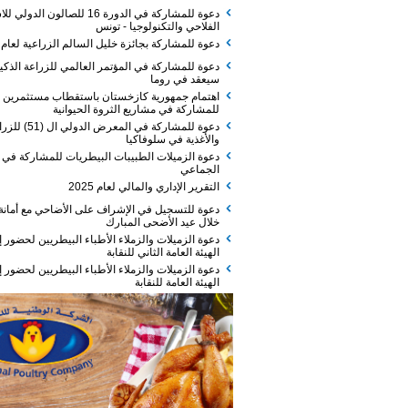
دعوة للمشاركة في الدورة 16 للصالون الدولي للاستثمار
الفلاحي والتكنولوجيا - تونس
دعوة للمشاركة بجائزة خليل السالم الزراعية لعام 2026
دعوة للمشاركة في المؤتمر العالمي للزراعة الذكية الذي
سيعقد في روما
اهتمام جمهورية كازخستان باستقطاب مستثمرين
للمشاركة في مشاريع الثروة الحيوانية
دعوة للمشاركة في المعرض الدولي ال (51) للزراعة
والأغذية في سلوفاكيا
دعوة الزميلات الطبيبات البيطريات للمشاركة في الفطور
الجماعي
التقرير الإداري والمالي لعام 2025
دعوة للتسجيل في الإشراف على الأضاحي مع أمانة عمان
خلال عيد الأضحى المبارك
دعوة الزميلات والزملاء الأطباء البيطريين لحضور إجتماع
الهيئة العامة الثاني للنقابة
دعوة الزميلات والزملاء الأطباء البيطريين لحضور إجتماع
الهيئة العامة للنقابة