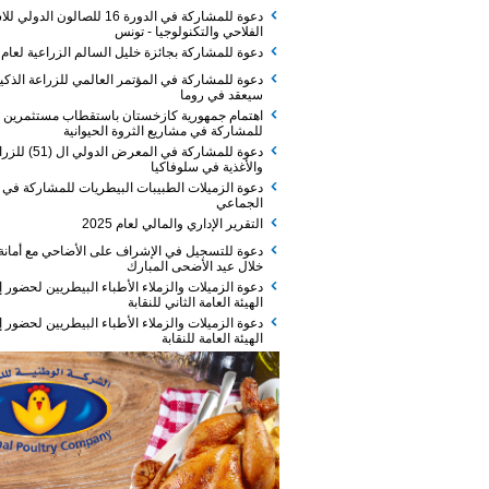
دعوة للمشاركة في الدورة 16 للصالون الدولي للاستثمار
الفلاحي والتكنولوجيا - تونس
دعوة للمشاركة بجائزة خليل السالم الزراعية لعام 2026
دعوة للمشاركة في المؤتمر العالمي للزراعة الذكية الذي
سيعقد في روما
اهتمام جمهورية كازخستان باستقطاب مستثمرين
للمشاركة في مشاريع الثروة الحيوانية
دعوة للمشاركة في المعرض الدولي ال (51) للزراعة
والأغذية في سلوفاكيا
دعوة الزميلات الطبيبات البيطريات للمشاركة في الفطور
الجماعي
التقرير الإداري والمالي لعام 2025
دعوة للتسجيل في الإشراف على الأضاحي مع أمانة عمان
خلال عيد الأضحى المبارك
دعوة الزميلات والزملاء الأطباء البيطريين لحضور إجتماع
الهيئة العامة الثاني للنقابة
دعوة الزميلات والزملاء الأطباء البيطريين لحضور إجتماع
الهيئة العامة للنقابة