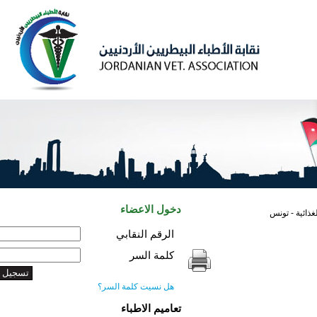
دخول الاعضاء
تونس
الرقم النقابي
كلمة السر
هل نسيت كلمة السر؟
تعاميم الاطباء