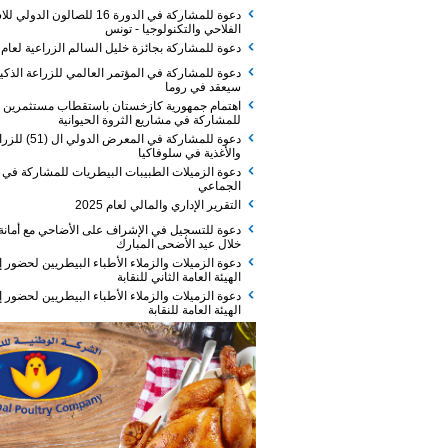
دعوة للمشاركة في الدورة 16 للصالون الدولي للاستثمار
الفلاحي والتكنولوجيا - تونس
دعوة للمشاركة بجائزة خليل السالم الزراعية لعام 2026
دعوة للمشاركة في المؤتمر العالمي للزراعة الذكية الذي
سيعقد في روما
اهتمام جمهورية كازخستان باستقطاب مستثمرين
للمشاركة في مشاريع الثروة الحيوانية
دعوة للمشاركة في المعرض الدولي ال (51) للزراعة
والأغذية في سلوفاكيا
دعوة الزميلات الطبيبات البيطريات للمشاركة في الفطور
الجماعي
التقرير الإداري والمالي لعام 2025
دعوة للتسجيل في الإشراف على الأضاحي مع أمانة عمان
خلال عيد الأضحى المبارك
دعوة الزميلات والزملاء الأطباء البيطريين لحضور إجتماع
الهيئة العامة الثاني للنقابة
دعوة الزميلات والزملاء الأطباء البيطريين لحضور إجتماع
الهيئة العامة للنقابة