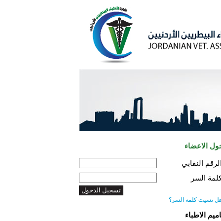
ول الاعضاء
لرقم النقابي
لمة السر
ل نسيت كلمة السر؟
اميم الاطباء