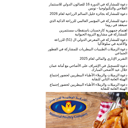
دعوة للمشاركة في الدورة 16 للصالون الدولي للاستثمار
الفلاحي والتكنولوجيا - تونس
دعوة للمشاركة بجائزة خليل السالم الزراعية لعام 2026
دعوة للمشاركة في المؤتمر العالمي للزراعة الذكية الذي
سيعقد في روما
اهتمام جمهورية كازخستان باستقطاب مستثمرين
للمشاركة في مشاريع الثروة الحيوانية
دعوة للمشاركة في المعرض الدولي ال (51) للزراعة
والأغذية في سلوفاكيا
دعوة الزميلات الطبيبات البيطريات للمشاركة في الفطور
الجماعي
التقرير الإداري والمالي لعام 2025
دعوة للتسجيل في الإشراف على الأضاحي مع أمانة عمان
خلال عيد الأضحى المبارك
دعوة الزميلات والزملاء الأطباء البيطريين لحضور إجتماع
الهيئة العامة الثاني للنقابة
دعوة الزميلات والزملاء الأطباء البيطريين لحضور إجتماع
الهيئة العامة للنقابة