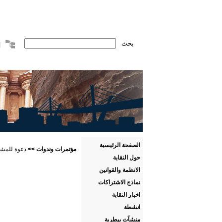
الصفحة الرئيسية
مؤتمرات وندوات
>>
دعوة للمشار
حول النقابة
الانظمة والقوانين
نماذج الاشتراكات
اخبار النقابة
انشطة
منشآت بيطرية