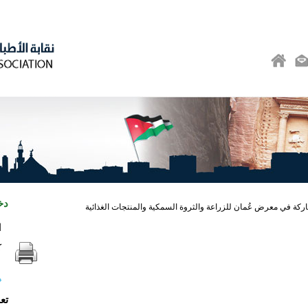
دخ
كة في معرض عُمان للزراعة والثروة السمكية والمنتجات الغذائية
ا
ك
ه
تع