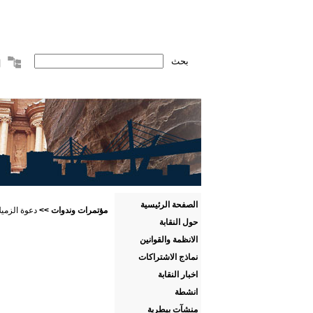
الصفحة الرئيسية
مؤتمرات وندوات
>>
دعوة الزميل
حول النقابة
الانظمة والقوانين
نماذج الاشتراكات
اخبار النقابة
انشطة
منشآت بيطرية