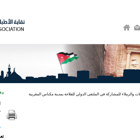
دخ
ات والزملاء للمشاركة في الملتقى الدولي للفلاحة بمدينة مكناس المغربية
ا
ك
ه
تع