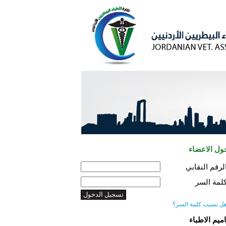
ول الاعضاء
لرقم النقابي
لمة السر
ل نسيت كلمة السر؟
اميم الاطباء