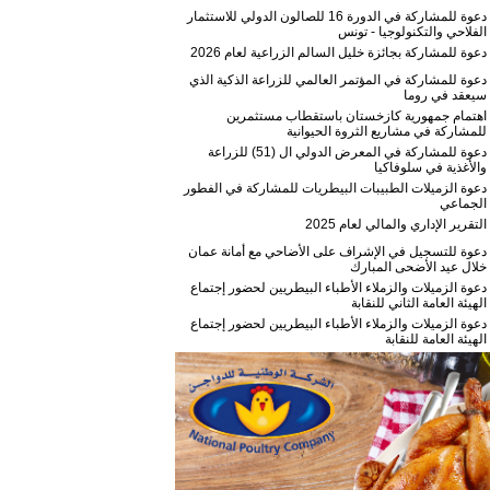
دعوة للمشاركة في الدورة 16 للصالون الدولي للاستثمار
الفلاحي والتكنولوجيا - تونس
دعوة للمشاركة بجائزة خليل السالم الزراعية لعام 2026
دعوة للمشاركة في المؤتمر العالمي للزراعة الذكية الذي
سيعقد في روما
اهتمام جمهورية كازخستان باستقطاب مستثمرين
للمشاركة في مشاريع الثروة الحيوانية
دعوة للمشاركة في المعرض الدولي ال (51) للزراعة
والأغذية في سلوفاكيا
دعوة الزميلات الطبيبات البيطريات للمشاركة في الفطور
الجماعي
التقرير الإداري والمالي لعام 2025
دعوة للتسجيل في الإشراف على الأضاحي مع أمانة عمان
خلال عيد الأضحى المبارك
دعوة الزميلات والزملاء الأطباء البيطريين لحضور إجتماع
الهيئة العامة الثاني للنقابة
دعوة الزميلات والزملاء الأطباء البيطريين لحضور إجتماع
الهيئة العامة للنقابة