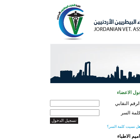
ول الاعضاء
لرقم النقابي
لمة السر
ل نسيت كلمة السر؟
اميم الاطباء