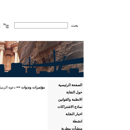
الصفحة الرئيسية
مؤتمرات وندوات
>>
دعوة الزميلات وا
حول النقابة
الانظمة والقوانين
نماذج الاشتراكات
اخبار النقابة
انشطة
منشآت بيطرية