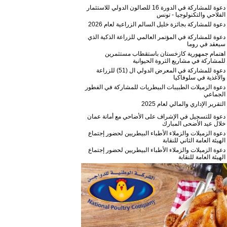
دعوة للمشاركة في الدورة 16 للصالون الدولي للاستثمار
الفلاحي والتكنولوجيا - تونس
دعوة للمشاركة بجائزة خليل السالم الزراعية لعام 2026
دعوة للمشاركة في المؤتمر العالمي للزراعة الذكية الذي
سيعقد في روما
اهتمام جمهورية كازخستان باستقطاب مستثمرين
للمشاركة في مشاريع الثروة الحيوانية
دعوة للمشاركة في المعرض الدولي ال (51) للزراعة
والأغذية في سلوفاكيا
دعوة الزميلات الطبيبات البيطريات للمشاركة في الفطور
الجماعي
التقرير الإداري والمالي لعام 2025
دعوة للتسجيل في الإشراف على الأضاحي مع أمانة عمان
خلال عيد الأضحى المبارك
دعوة الزميلات والزملاء الأطباء البيطريين لحضور إجتماع
الهيئة العامة الثاني للنقابة
دعوة الزميلات والزملاء الأطباء البيطريين لحضور إجتماع
الهيئة العامة للنقابة