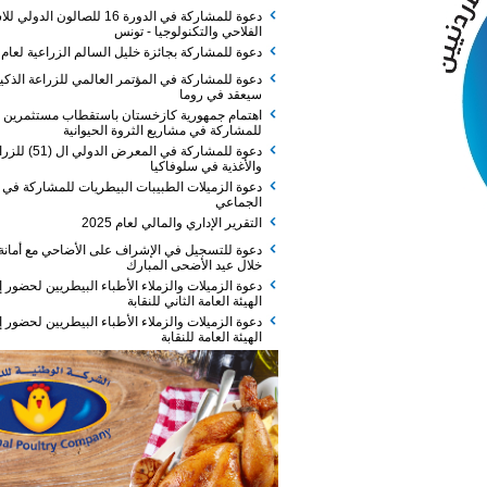
دعوة للمشاركة في الدورة 16 للصالون الدولي للاستثمار
الفلاحي والتكنولوجيا - تونس
دعوة للمشاركة بجائزة خليل السالم الزراعية لعام 2026
دعوة للمشاركة في المؤتمر العالمي للزراعة الذكية الذي
سيعقد في روما
اهتمام جمهورية كازخستان باستقطاب مستثمرين
للمشاركة في مشاريع الثروة الحيوانية
دعوة للمشاركة في المعرض الدولي ال (51) للزراعة
والأغذية في سلوفاكيا
دعوة الزميلات الطبيبات البيطريات للمشاركة في الفطور
الجماعي
التقرير الإداري والمالي لعام 2025
دعوة للتسجيل في الإشراف على الأضاحي مع أمانة عمان
خلال عيد الأضحى المبارك
دعوة الزميلات والزملاء الأطباء البيطريين لحضور إجتماع
الهيئة العامة الثاني للنقابة
دعوة الزميلات والزملاء الأطباء البيطريين لحضور إجتماع
الهيئة العامة للنقابة