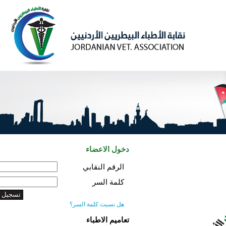
دخول الاعضاء
الرقم النقابي
كلمة السر
هل نسيت كلمة السر؟
تعاميم الاطباء