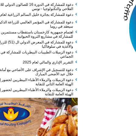
دعوة للمشاركة في الدورة 16 للصالون الدولي للاستثمار
الفلاحي والتكنولوجيا - تونس
دعوة للمشاركة بجائزة خليل السالم الزراعية لعام 2026
دعوة للمشاركة في المؤتمر العالمي للزراعة الذكية الذي
سيعقد في روما
اهتمام جمهورية كازخستان باستقطاب مستثمرين
للمشاركة في مشاريع الثروة الحيوانية
دعوة للمشاركة في المعرض الدولي ال (51) للزراعة
والأغذية في سلوفاكيا
دعوة الزميلات الطبيبات البيطريات للمشاركة في الفطور
الجماعي
التقرير الإداري والمالي لعام 2025
دعوة للتسجيل في الإشراف على الأضاحي مع أمانة عمان
خلال عيد الأضحى المبارك
دعوة الزميلات والزملاء الأطباء البيطريين لحضور إجتماع
الهيئة العامة الثاني للنقابة
دعوة الزميلات والزملاء الأطباء البيطريين لحضور إجتماع
الهيئة العامة للنقابة