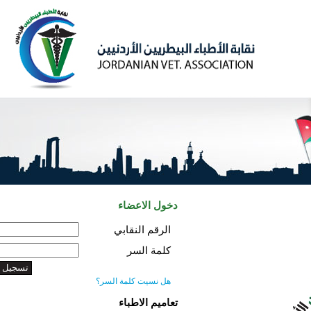
دخول الاعضاء
الرقم النقابي
كلمة السر
هل نسيت كلمة السر؟
تعاميم الاطباء