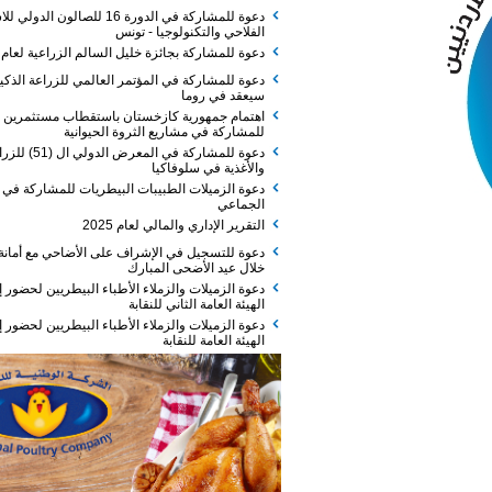
دعوة للمشاركة في الدورة 16 للصالون الدولي للاستثمار
الفلاحي والتكنولوجيا - تونس
دعوة للمشاركة بجائزة خليل السالم الزراعية لعام 2026
دعوة للمشاركة في المؤتمر العالمي للزراعة الذكية الذي
سيعقد في روما
اهتمام جمهورية كازخستان باستقطاب مستثمرين
للمشاركة في مشاريع الثروة الحيوانية
دعوة للمشاركة في المعرض الدولي ال (51) للزراعة
والأغذية في سلوفاكيا
دعوة الزميلات الطبيبات البيطريات للمشاركة في الفطور
الجماعي
التقرير الإداري والمالي لعام 2025
دعوة للتسجيل في الإشراف على الأضاحي مع أمانة عمان
خلال عيد الأضحى المبارك
دعوة الزميلات والزملاء الأطباء البيطريين لحضور إجتماع
الهيئة العامة الثاني للنقابة
دعوة الزميلات والزملاء الأطباء البيطريين لحضور إجتماع
الهيئة العامة للنقابة