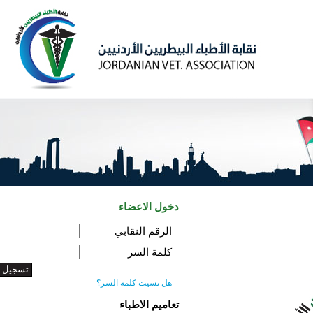
دخول الاعضاء
الرقم النقابي
كلمة السر
هل نسيت كلمة السر؟
تعاميم الاطباء