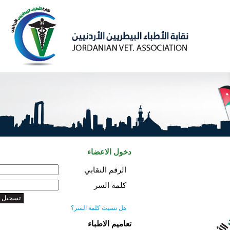
دخول الاعضاء
الرقم النقابي
كلمة السر
هل نسيت كلمة السر؟
تعاميم الاطباء