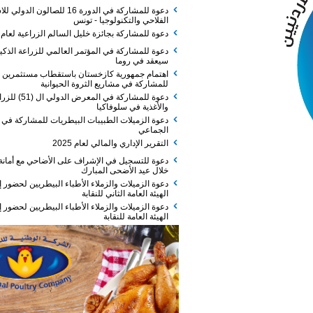
دعوة للمشاركة في الدورة 16 للصالون الدولي للاستثمار
الفلاحي والتكنولوجيا - تونس
دعوة للمشاركة بجائزة خليل السالم الزراعية لعام 2026
دعوة للمشاركة في المؤتمر العالمي للزراعة الذكية الذي
سيعقد في روما
اهتمام جمهورية كازخستان باستقطاب مستثمرين
للمشاركة في مشاريع الثروة الحيوانية
دعوة للمشاركة في المعرض الدولي ال (51) للزراعة
والأغذية في سلوفاكيا
دعوة الزميلات الطبيبات البيطريات للمشاركة في الفطور
الجماعي
التقرير الإداري والمالي لعام 2025
دعوة للتسجيل في الإشراف على الأضاحي مع أمانة عمان
خلال عيد الأضحى المبارك
دعوة الزميلات والزملاء الأطباء البيطريين لحضور إجتماع
الهيئة العامة الثاني للنقابة
دعوة الزميلات والزملاء الأطباء البيطريين لحضور إجتماع
الهيئة العامة للنقابة