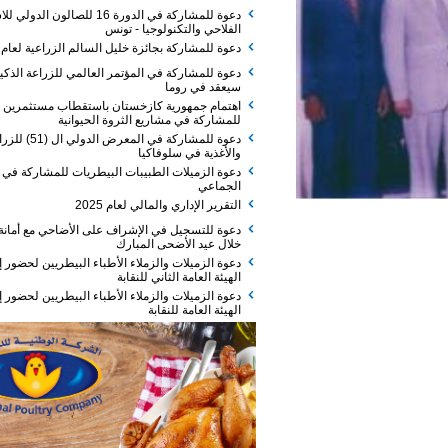
دعوة للمشاركة في الدورة 16 للصالون الدولي للاستثمار
الفلاحي والتكنولوجيا - تونس
دعوة للمشاركة بجائزة خليل السالم الزراعية لعام 2026
دعوة للمشاركة في المؤتمر العالمي للزراعة الذكية الذي
سيعقد في روما
اهتمام جمهورية كازخستان باستقطاب مستثمرين
للمشاركة في مشاريع الثروة الحيوانية
دعوة للمشاركة في المعرض الدولي ال (51) للزراعة
والأغذية في سلوفاكيا
دعوة الزميلات الطبيبات البيطريات للمشاركة في الفطور
الجماعي
التقرير الإداري والمالي لعام 2025
دعوة للتسجيل في الإشراف على الأضاحي مع أمانة عمان
خلال عيد الأضحى المبارك
دعوة الزميلات والزملاء الأطباء البيطريين لحضور إجتماع
الهيئة العامة الثاني للنقابة
دعوة الزميلات والزملاء الأطباء البيطريين لحضور إجتماع
الهيئة العامة للنقابة