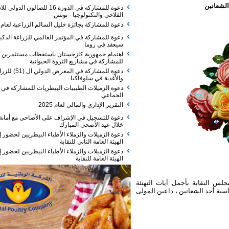
دعوة للمشاركة في الدورة 16 للصالون الدولي للاستثمار
الفلاحي والتكنولوجيا - تونس
دعوة للمشاركة بجائزة خليل السالم الزراعية لعام 2026
دعوة للمشاركة في المؤتمر العالمي للزراعة الذكية الذي
سيعقد في روما
اهتمام جمهورية كازخستان باستقطاب مستثمرين
للمشاركة في مشاريع الثروة الحيوانية
دعوة للمشاركة في المعرض الدولي ال (51) للزراعة
والأغذية في سلوفاكيا
دعوة الزميلات الطبيبات البيطريات للمشاركة في الفطور
الجماعي
التقرير الإداري والمالي لعام 2025
دعوة للتسجيل في الإشراف على الأضاحي مع أمانة عمان
خلال عيد الأضحى المبارك
دعوة الزميلات والزملاء الأطباء البيطريين لحضور إجتماع
الهيئة العامة الثاني للنقابة
دعوة الزميلات والزملاء الأطباء البيطريين لحضور إجتماع
الهيئة العامة للنقابة
قابة بأجمل آيات التهنئة
 الشعانين ، داعين المولى