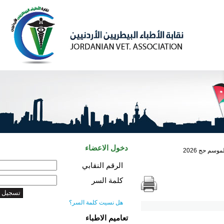
دخول الاعضاء
2
الرقم النقابي
كلمة السر
هل نسيت كلمة السر؟
تعاميم الاطباء