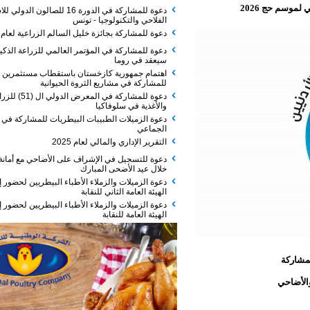
 2026
دعوة للمشاركة في الدورة 16 للصالون الدولي للاستثمار
الفلاحي والتكنولوجيا - تونس
دعوة للمشاركة بجائزة خليل السالم الزراعية لعام 2026
دعوة للمشاركة في المؤتمر العالمي للزراعة الذكية الذي
سيعقد في روما
اهتمام جمهورية كازخستان باستقطاب مستثمرين
للمشاركة في مشاريع الثروة الحيوانية
دعوة للمشاركة في المعرض الدولي ال (51) للزراعة
والأغذية في سلوفاكيا
دعوة الزميلات الطبيبات البيطريات للمشاركة في الفطور
الجماعي
التقرير الإداري والمالي لعام 2025
دعوة للتسجيل في الإشراف على الأضاحي مع أمانة عمان
خلال عيد الأضحى المبارك
دعوة الزميلات والزملاء الأطباء البيطريين لحضور إجتماع
الهيئة العامة الثاني للنقابة
دعوة الزميلات والزملاء الأطباء البيطريين لحضور إجتماع
الهيئة العامة للنقابة