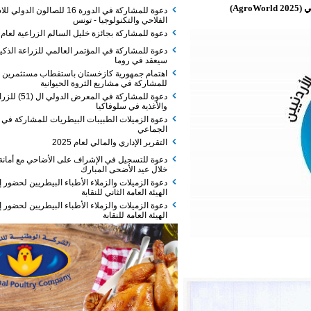
دعوة للمشاركة في الدورة 16 للصالون الدولي للاستثمار
الفلاحي والتكنولوجيا - تونس
دعوة للمشاركة بجائزة خليل السالم الزراعية لعام 2026
دعوة للمشاركة في المؤتمر العالمي للزراعة الذكية الذي
سيعقد في روما
اهتمام جمهورية كازخستان باستقطاب مستثمرين
للمشاركة في مشاريع الثروة الحيوانية
دعوة للمشاركة في المعرض الدولي ال (51) للزراعة
والأغذية في سلوفاكيا
دعوة الزميلات الطبيبات البيطريات للمشاركة في الفطور
الجماعي
التقرير الإداري والمالي لعام 2025
دعوة للتسجيل في الإشراف على الأضاحي مع أمانة عمان
خلال عيد الأضحى المبارك
دعوة الزميلات والزملاء الأطباء البيطريين لحضور إجتماع
الهيئة العامة الثاني للنقابة
دعوة الزميلات والزملاء الأطباء البيطريين لحضور إجتماع
الهيئة العامة للنقابة