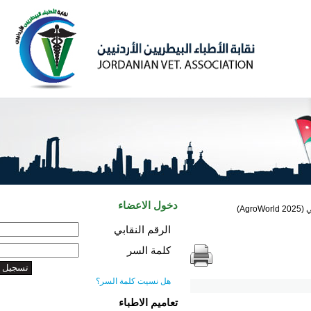
دخول الاعضاء
الرقم النقابي
كلمة السر
هل نسيت كلمة السر؟
تعاميم الاطباء