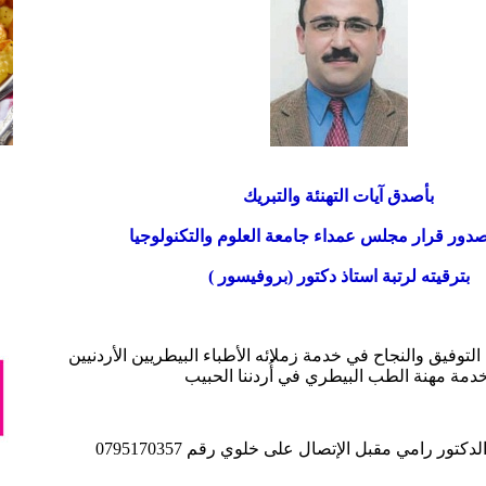
بأصدق آيات التهنئة والتبريك
دور قرار مجلس عمداء جامعة العلوم والتكنولوجيا
بترقيته لرتبة استاذ دكتور (بروفيسور )
لتوفيق والنجاح في خدمة زملائه الأطباء البيطريين الأردنيين
دمة مهنة الطب البيطري في أُردننا الحبيب
لدكتور رامي مقبل
الإتصال على خلوي رقم 0795170357