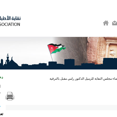
دخ
اء مجلس النقابة للزميل الدكتور رامي مقبل بالترقية
ا
ك
ه
تع