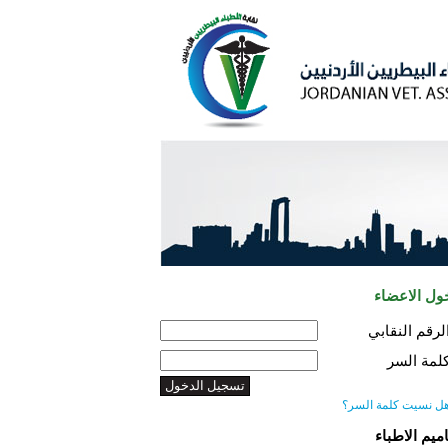
ول الاعضاء
لرقم النقابي
لمة السر
ل نسيت كلمة السر؟
اميم الاطباء