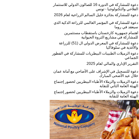
دعوة للمشاركة في الدورة 16 للصالون الدولي للاستثمار
الفلاحي والتكنولوجيا - تونس
دعوة للمشاركة بجائزة خليل السالم الزراعية لعام 2026
دعوة للمشاركة في المؤتمر العالمي للزراعة الذكية الذي
سيعقد في روما
اهتمام جمهورية كازخستان باستقطاب مستثمرين
للمشاركة في مشاريع الثروة الحيوانية
دعوة للمشاركة في المعرض الدولي ال (51) للزراعة
والأغذية في سلوفاكيا
دعوة الزميلات الطبيبات البيطريات للمشاركة في الفطور
الجماعي
التقرير الإداري والمالي لعام 2025
دعوة للتسجيل في الإشراف على الأضاحي مع أمانة عمان
خلال عيد الأضحى المبارك
دعوة الزميلات والزملاء الأطباء البيطريين لحضور إجتماع
الهيئة العامة الثاني للنقابة
دعوة الزميلات والزملاء الأطباء البيطريين لحضور إجتماع
الهيئة العامة للنقابة