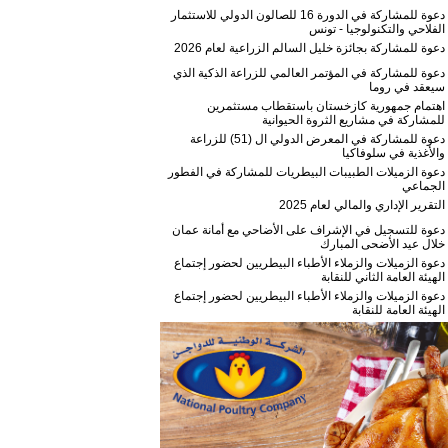
دعوة للمشاركة في الدورة 16 للصالون الدولي للاستثمار
الفلاحي والتكنولوجيا - تونس
دعوة للمشاركة بجائزة خليل السالم الزراعية لعام 2026
دعوة للمشاركة في المؤتمر العالمي للزراعة الذكية الذي
سيعقد في روما
اهتمام جمهورية كازخستان باستقطاب مستثمرين
للمشاركة في مشاريع الثروة الحيوانية
دعوة للمشاركة في المعرض الدولي ال (51) للزراعة
والأغذية في سلوفاكيا
دعوة الزميلات الطبيبات البيطريات للمشاركة في الفطور
الجماعي
التقرير الإداري والمالي لعام 2025
دعوة للتسجيل في الإشراف على الأضاحي مع أمانة عمان
خلال عيد الأضحى المبارك
دعوة الزميلات والزملاء الأطباء البيطريين لحضور إجتماع
الهيئة العامة الثاني للنقابة
دعوة الزميلات والزملاء الأطباء البيطريين لحضور إجتماع
الهيئة العامة للنقابة