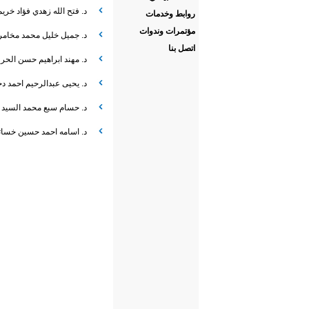
د. فتح الله زهدي فؤاد خري
روابط وخدمات
مؤتمرات وندوات
د. جميل خليل محمد مخامر
اتصل بنا
د. مهند ابراهيم حسن الحر
د. يحيى عبدالرحيم احمد د
د. حسام سبع محمد السيد 
د. اسامه احمد حسين خسات