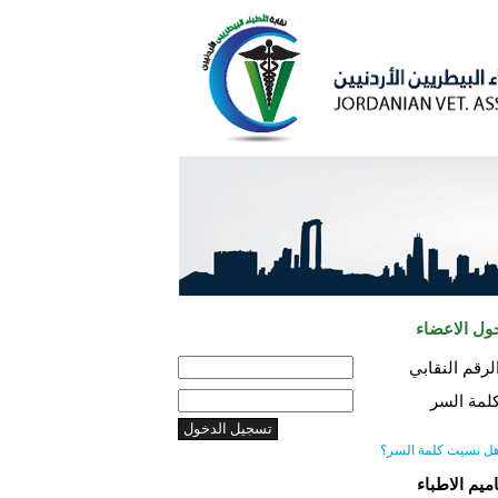
ول الاعضاء
لرقم النقابي
لمة السر
ل نسيت كلمة السر؟
اميم الاطباء